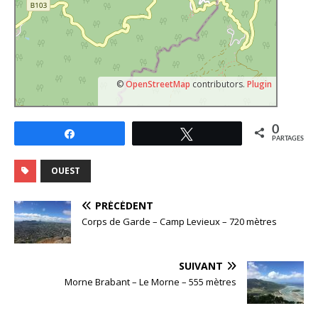
©
OpenStreetMap
contributors.
Plugin
0
Partagez
Tweetez
PARTAGES
OUEST
PRÉCÉDENT
Corps de Garde – Camp Levieux – 720 mètres
SUIVANT
Morne Brabant – Le Morne – 555 mètres