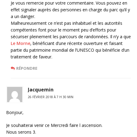
Je vous remercie pour votre commentaire. Vous pouvez en
effet signaler auprès des personnes en charge du parc qu’il y
a un danger.
Malheureusement ce n’est pas inhabituel et les autorités
compétentes font pour le moment peu d’efforts pour
sécuriser pleinement les parcours de randonnées. Il n’y a que
Le Morne
, bénéficiant d’une récente ouverture et faisant
partie du patrimoine mondial de l’UNESCO qui bénéficie d’un
traitement de faveur.
RÉPONDRE
Jacquemin
26 FÉVRIER 2018 À 7 H 30 MIN
Bonjour,
Je souhaiterai venir ce Mercredi faire l ascension.
Nous serons 3.