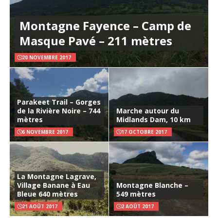
Montagne Fayence – Camp de
Masque Pavé – 211 mètres
20 NOVEMBRE 2017
Parakeet Trail – Gorges
de la Rivière Noire – 744
Marche autour du
mètres
Midlands Dam, 10 km
6 NOVEMBRE 2017
17 OCTOBRE 2017
La Montagne Lagrave,
Village Banane à Eau
Montagne Blanche –
Bleue 640 mètres
549 mètres
21 AOÛT 2017
2 AOÛT 2017