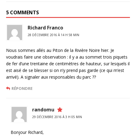
5 COMMENTS
Richard Franco
28 DÉCEMBRE 2016 À 14 H 58 MIN
Nous sommes allés au Piton de la Rivière Noire hier. Je
voudrais faire une observation : il y a au sommet trois piquets
de fer d’une trentaine de centimètres de hauteur, sur lesquels il
est aisé de se blesser si on n’y prend pas garde (ce qui m’est
arrivé). A signaler aux responsables du parc ??
RÉPONDRE
randomu
29 DÉCEMBRE 2016 À 3 H 05 MIN
Bonjour Richard,