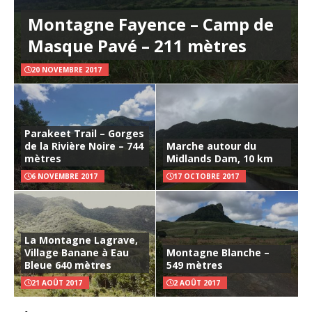
Montagne Fayence – Camp de
Masque Pavé – 211 mètres
20 NOVEMBRE 2017
Parakeet Trail – Gorges
de la Rivière Noire – 744
Marche autour du
mètres
Midlands Dam, 10 km
6 NOVEMBRE 2017
17 OCTOBRE 2017
La Montagne Lagrave,
Village Banane à Eau
Montagne Blanche –
Bleue 640 mètres
549 mètres
21 AOÛT 2017
2 AOÛT 2017